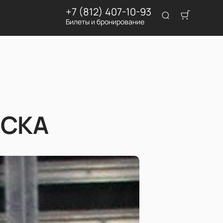
+7 (812) 407-10-93
Билеты и бронирование
 СКА