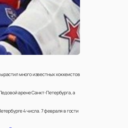
 вырастил много известных хоккеистов
Ледовой арене Санкт-Петербурга, а
етербурге 4 числа. 7 февраля в гости