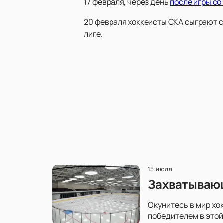
17 февраля, через день
после игры со
20 февраля хоккеисты СКА сыграют с
лиге.
15 июля
Захватывающ
Окунитесь в мир хо
победителем в этой