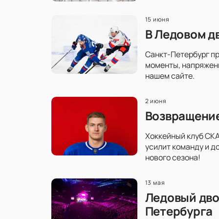
15 июня
В Ледовом д
Санкт-Петербург пр
моменты, напряженн
нашем сайте.
2 июня
Возвращение
Хоккейный клуб СКА
усилит команду и д
нового сезона!
13 мая
Ледовый дво
Петербурга