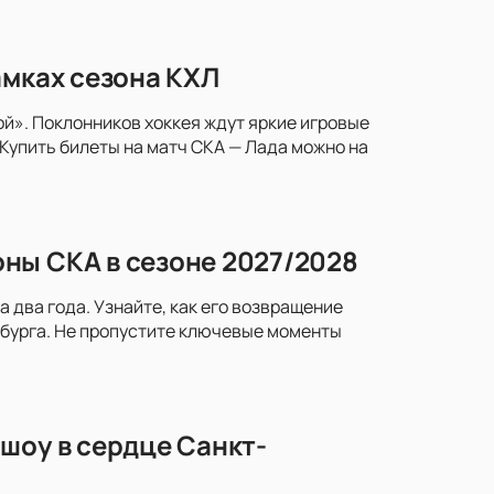
амках сезона КХЛ
й». Поклонников хоккея ждут яркие игровые
Купить билеты на матч СКА — Лада можно на
ны СКА в сезоне 2027/2028
два года. Узнайте, как его возвращение
рбурга. Не пропустите ключевые моменты
шоу в сердце Санкт-