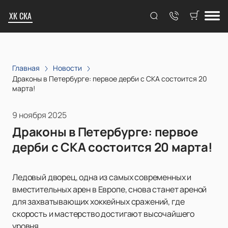
ХК СКА
Главная
Новости
Драконы в Петербурге: первое дерби с СКА состоится 20
марта!
9 ноября 2025
Драконы в Петербурге: первое
дерби с СКА состоится 20 марта!
Ледовый дворец, одна из самых современных и
вместительных арен в Европе, снова станет ареной
для захватывающих хоккейных сражений, где
скорость и мастерство достигают высочайшего
уровня.