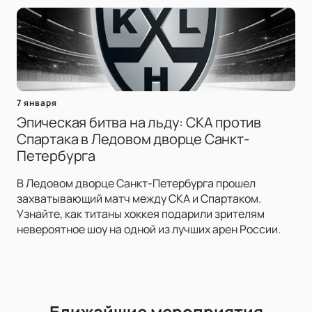
7 января
Эпическая битва на льду: СКА против
Спартака в Ледовом дворце Санкт-
Петербурга
В Ледовом дворце Санкт-Петербурга прошел
захватывающий матч между СКА и Спартаком.
Узнайте, как титаны хоккея подарили зрителям
невероятное шоу на одной из лучших арен России.
Ближайшие мероприятия