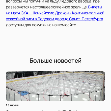
вопросы мы получим на льду Ледового дворца, где
развернется настоящее хоккейное зрелище.
Билеты
на матч СКА - Шанхайские Драконы Континентальной
хоккейной лиги в Ледовом дворце Санкт-Петербурга
доступны для покупки на нашем сайте.
Больше новостей
15 июля