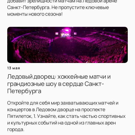
добавит зрелищности матчам на Ледовой арене
Санкт-Петербурга. Не пропустите ключевые
моменты нового сезона!
13 мая
Ледовый дворец: хоккейные матчи и
грандиозные шоу в сердце Санкт-
Петербурга
Откройте для себя мир захватывающих матчей и
концертов в Ледовом дворце на проспекте
Пятилеток, 1. Узнайте, как стать частью спортивных
и культурных событий на одной из главных арен
города.