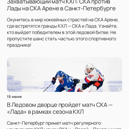
Захватывающий матч КХЛ: СКА против
Лады на СКА Арене в Санкт-Петербурге
Окунитесь в мир хоккейных страстей на СКА Арене,
где встретятся гранды КХЛ — СКА и Лада. Узнайте,
кто выйдет победителем в этой ледовой битве. Не
пропустите шанс стать частью этого спортивного
праздника!
15 июня
В Ледовом дворце пройдет матч СКА —
«Лада» в рамках сезона КХЛ
Санкт-Петербург примет матч регулярного