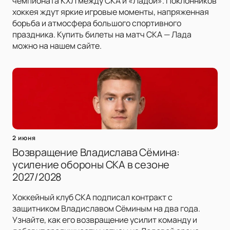
чемпионата КХЛ между СКА и «Ладой». Поклонников
хоккея ждут яркие игровые моменты, напряженная
борьба и атмосфера большого спортивного
праздника. Купить билеты на матч СКА — Лада
можно на нашем сайте.
2 июня
Возвращение Владислава Сёмина:
усиление обороны СКА в сезоне
2027/2028
Хоккейный клуб СКА подписал контракт с
защитником Владиславом Сёминым на два года.
Узнайте, как его возвращение усилит команду и