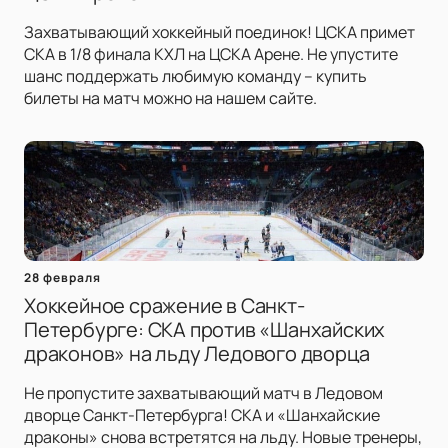
Захватывающий хоккейный поединок! ЦСКА примет
СКА в 1/8 финала КХЛ на ЦСКА Арене. Не упустите
шанс поддержать любимую команду – купить
билеты на матч можно на нашем сайте.
28 февраля
Хоккейное сражение в Санкт-
Петербурге: СКА против «Шанхайских
драконов» на льду Ледового дворца
Не пропустите захватывающий матч в Ледовом
дворце Санкт-Петербурга! СКА и «Шанхайские
драконы» снова встретятся на льду. Новые тренеры,