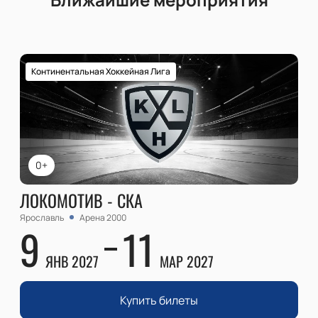
Континентальная Хоккейная Лига
0+
ЛОКОМОТИВ - СКА
Ярославль
Арена 2000
9
11
ЯНВ 2027
МАР 2027
Купить билеты