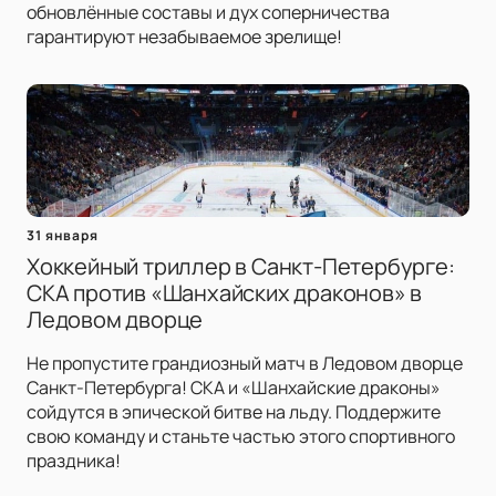
обновлённые составы и дух соперничества
гарантируют незабываемое зрелище!
31 января
Хоккейный триллер в Санкт-Петербурге:
СКА против «Шанхайских драконов» в
Ледовом дворце
Не пропустите грандиозный матч в Ледовом дворце
Санкт-Петербурга! СКА и «Шанхайские драконы»
сойдутся в эпической битве на льду. Поддержите
свою команду и станьте частью этого спортивного
праздника!