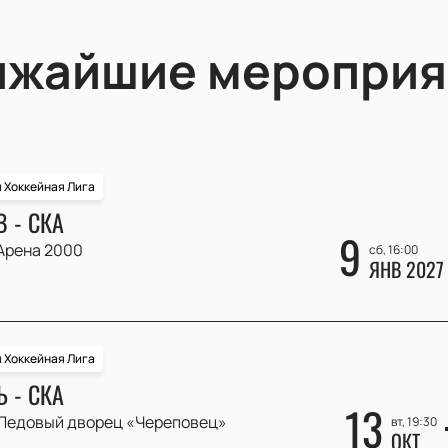
ижайшие мероприя
 Хоккейная Лига
 - СКА
9
Арена 2000
сб, 16:00
ЯНВ 2027
 Хоккейная Лига
 - СКА
13
Ледовый дворец «Череповец»
вт, 19:30
ОКТ