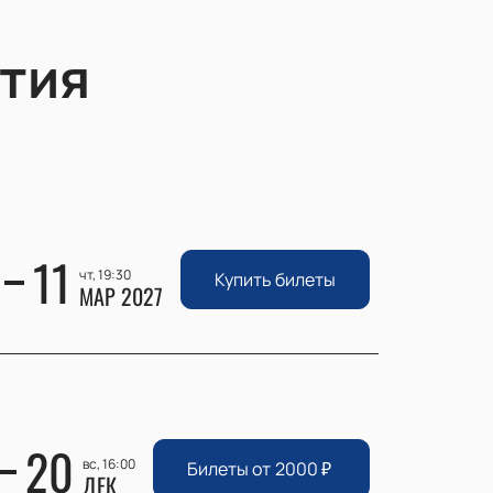
тия
11
чт, 19:30
Купить билеты
МАР 2027
20
вс, 16:00
Билеты от
2000
₽
ДЕК