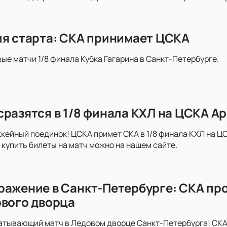
ия старта: СКА принимает ЦСКА
вые матчи 1/8 финала Кубка Гагарина в Санкт-Петербурге.
сразятся в 1/8 финала КХЛ на ЦСКА А
ейный поединок! ЦСКА примет СКА в 1/8 финала КХЛ на ЦС
купить билеты на матч можно на нашем сайте.
ражение в Санкт-Петербурге: СКА пр
ового дворца
атывающий матч в Ледовом дворце Санкт-Петербурга! СКА