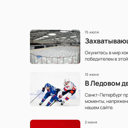
15 июля
Захватывающ
Окунитесь в мир хо
победителем в этой
15 июня
В Ледовом д
Санкт-Петербург пр
моменты, напряженн
нашем сайте.
2 июня