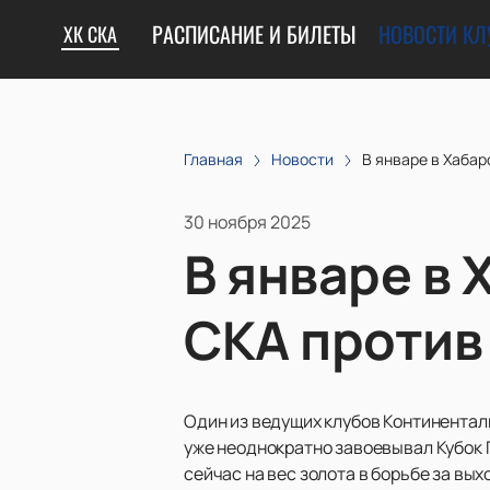
РАСПИСАНИЕ И БИЛЕТЫ
НОВОСТИ КЛ
ХК СКА
Главная
Новости
В январе в Хабар
30 ноября 2025
В январе в 
СКА против
Один из ведущих клубов Континенталь
уже неоднократно завоевывал Кубок 
сейчас на вес золота в борьбе за вых