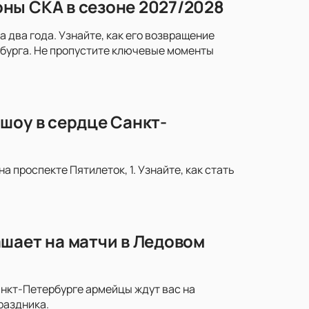
ны СКА в сезоне 2027/2028
два года. Узнайте, как его возвращение
рбурга. Не пропустите ключевые моменты
шоу в сердце Санкт-
 проспекте Пятилеток, 1. Узнайте, как стать
шает на матчи в Ледовом
анкт-Петербурге армейцы ждут вас на
раздника.