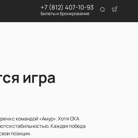
+7 (812) 407-10-93
Билеты и бронирование
тся игра
тречи с командой «Амур». Хотя СКА
чаются стабильностью. Каждая победа
 свои позиции.