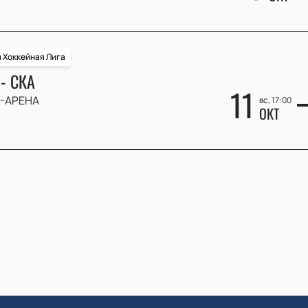
 Хоккейная Лига
- СКА
11
-АРЕНА
вс, 17:00
ОКТ