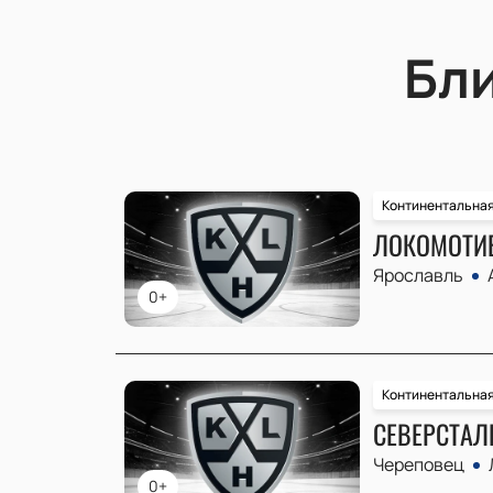
Бл
Континентальная
ЛОКОМОТИВ
Ярославль
0+
Континентальная
СЕВЕРСТАЛЬ
Череповец
0+