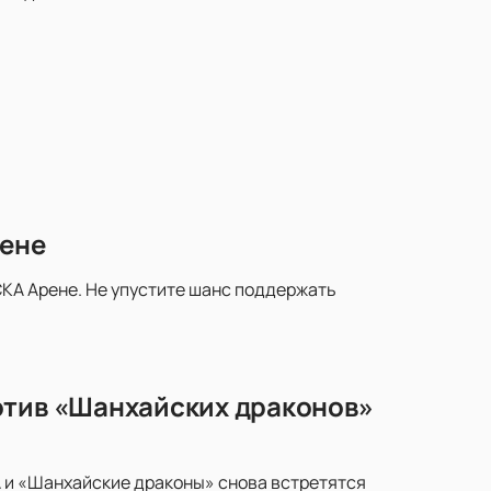
рене
КА Арене. Не упустите шанс поддержать
отив «Шанхайских драконов»
 и «Шанхайские драконы» снова встретятся