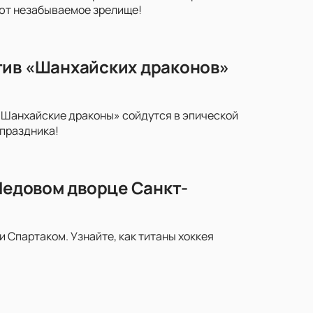
уют незабываемое зрелище!
тив «Шанхайских драконов»
«Шанхайские драконы» сойдутся в эпической
 праздника!
 Ледовом дворце Санкт-
Спартаком. Узнайте, как титаны хоккея