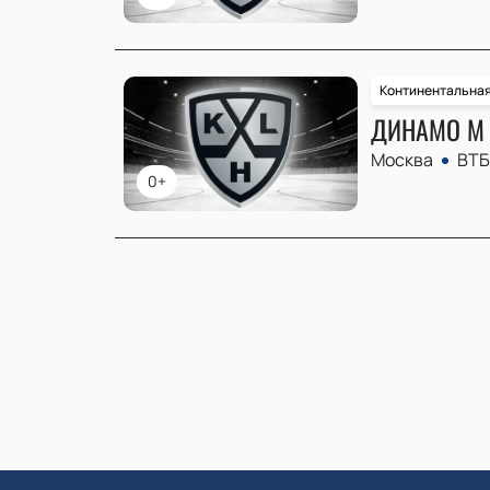
Континентальная
ДИНАМО М 
Москва
ВТБ
0+