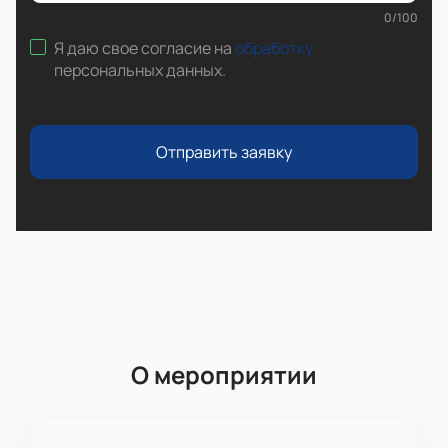
0
/
100
Я даю свое согласие на
обработку
персональных данных
.
Отправить заявку
О мероприятии