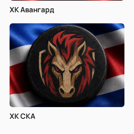
ХК Авангард
ХК СКА