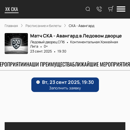
ХК СКА
Главная
Расписание и билеты
СКА - Авангард
Матч СКА - Авангард в Ледовом дворце
Ледовый дворец СПб
Континентальная Хоккейная
Лига
0+
23 сент. 2025
19:30
МЕРОПРИЯТИИ
НАШИ ПРЕИМУЩЕСТВА
БЛИЖАЙШИЕ МЕРОПРИЯТИЯ