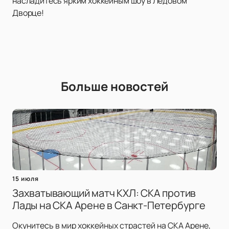
насладитесь ярким хоккейным шоу в Ледовом
Дворце!
Больше новостей
15 июля
Захватывающий матч КХЛ: СКА против
Лады на СКА Арене в Санкт-Петербурге
Окунитесь в мир хоккейных страстей на СКА Арене,