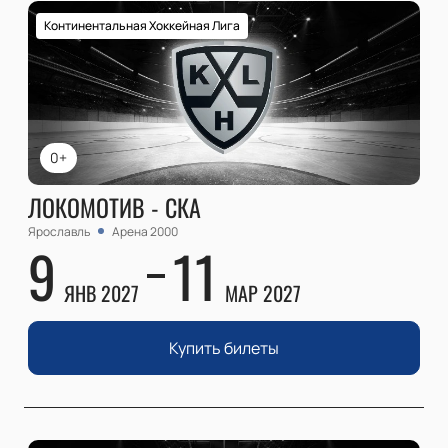
Континентальная Хоккейная Лига
0+
ЛОКОМОТИВ - СКА
Ярославль
Арена 2000
9
11
ЯНВ 2027
МАР 2027
Купить билеты