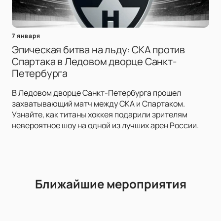
7 января
Эпическая битва на льду: СКА против
Спартака в Ледовом дворце Санкт-
Петербурга
В Ледовом дворце Санкт-Петербурга прошел
захватывающий матч между СКА и Спартаком.
Узнайте, как титаны хоккея подарили зрителям
невероятное шоу на одной из лучших арен России.
Ближайшие мероприятия