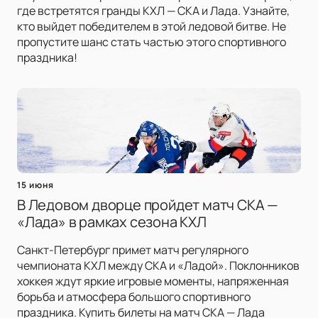
где встретятся гранды КХЛ — СКА и Лада. Узнайте,
кто выйдет победителем в этой ледовой битве. Не
пропустите шанс стать частью этого спортивного
праздника!
15 июня
В Ледовом дворце пройдет матч СКА —
«Лада» в рамках сезона КХЛ
Санкт-Петербург примет матч регулярного
чемпионата КХЛ между СКА и «Ладой». Поклонников
хоккея ждут яркие игровые моменты, напряженная
борьба и атмосфера большого спортивного
праздника. Купить билеты на матч СКА — Лада