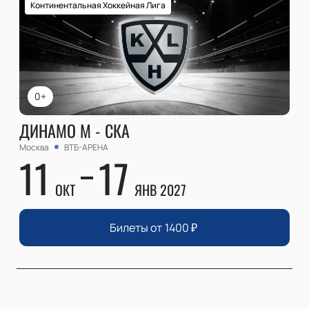
Континентальная Хоккейная Лига
0+
ДИНАМО М - СКА
Москва
ВТБ-АРЕНА
11
17
ОКТ
ЯНВ 2027
Билеты от
1400
₽