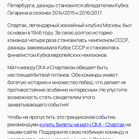
Петербурга, дважды становился обладателем Кубка
Гагарина в сезонах 2014/2015 и 2016/2017.
Спартак, легендарный хоккейный клуб из Москвы, был
основан в 1946 году. За свою долгую историю
команда четыре раза становилась чемпионом СССР,
дважды завоевывала Кубок СССР и становилась
финалистом Кубка европейских чемпионов.
Матч между СКА и Спартаком обещает быть
настоящей битвой титанов. Обе команды имеют
богатую историю и множество побед, что делает их
противостояние особенно интересным. Не упустите
возможность стать свидетелем этого
захватывающего события!
Чтобы не пропустить это грандиозное событие,
рекомендуем
купить билеты на матч СКА - Спартак
на
нашем сайте. Поддержите свою любимую команду и