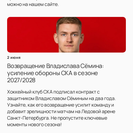
можно на нашем сайте.
2 июня
Возвращение Владислава Сёмина:
усиление обороны СКА в сезоне
2027/2028
Хоккейный клуб СКА подписал контракт с
защитником Владиславом Сёминым на два года.
Узнайте, как его возвращение усилит команду и
добавит зрелищности матчам на Ледовой арене
Санкт-Петербурга. Не пропустите ключевые
моменты нового сезона!