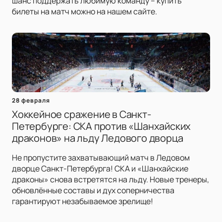
шанс поддержать любимую команду – купить
билеты на матч можно на нашем сайте.
28 февраля
Хоккейное сражение в Санкт-
Петербурге: СКА против «Шанхайских
драконов» на льду Ледового дворца
Не пропустите захватывающий матч в Ледовом
дворце Санкт-Петербурга! СКА и «Шанхайские
драконы» снова встретятся на льду. Новые тренеры,
обновлённые составы и дух соперничества
гарантируют незабываемое зрелище!