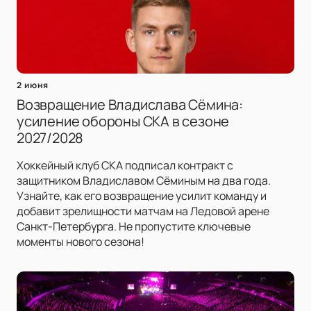
2 июня
Возвращение Владислава Сёмина:
усиление обороны СКА в сезоне
2027/2028
Хоккейный клуб СКА подписал контракт с
защитником Владиславом Сёминым на два года.
Узнайте, как его возвращение усилит команду и
добавит зрелищности матчам на Ледовой арене
Санкт-Петербурга. Не пропустите ключевые
моменты нового сезона!