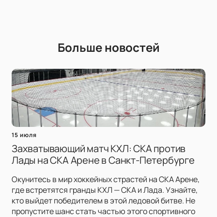
Больше новостей
15 июля
Захватывающий матч КХЛ: СКА против
Лады на СКА Арене в Санкт-Петербурге
Окунитесь в мир хоккейных страстей на СКА Арене,
где встретятся гранды КХЛ — СКА и Лада. Узнайте,
кто выйдет победителем в этой ледовой битве. Не
пропустите шанс стать частью этого спортивного