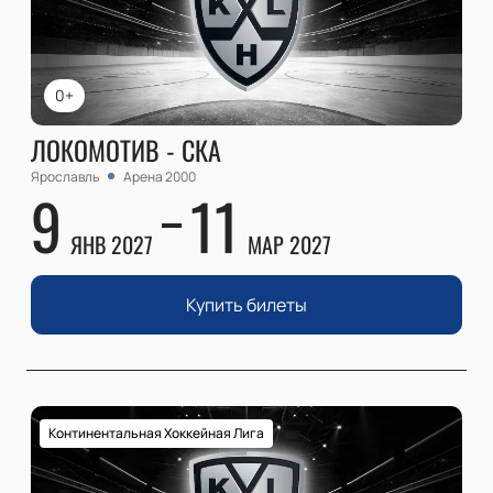
0+
ЛОКОМОТИВ - СКА
Ярославль
Арена 2000
9
11
ЯНВ 2027
МАР 2027
Купить билеты
Континентальная Хоккейная Лига