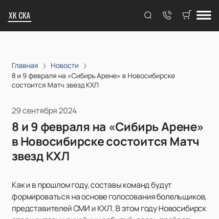
ХК СКА
Главная
Новости
8 и 9 февраля на «Сибирь Арене» в Новосибирске
состоится Матч звезд КХЛ
29 сентября 2024
8 и 9 февраля на «Сибирь Арене»
в Новосибирске состоится Матч
звезд КХЛ
Как и в прошлом году, составы команд будут
формироваться на основе голосования болельщиков,
представителей СМИ и КХЛ. В этом году Новосибирск