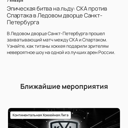
7 января
Эпическая битва на льду: СКА против
Спартака в Ледовом дворце Санкт-
Петербурга
В Ледовом дворце Санкт-Петербурга прошел
захватывающий матч между СКА и Спартаком.
Узнайте, как титаны хоккея подарили зрителям
невероятное шоу на одной из лучших арен России.
Ближайшие мероприятия
Континентальная Хоккейная Лига