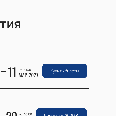
тия
11
чт, 19:30
Купить билеты
МАР 2027
вс, 16:00
Билеты от
2000
₽