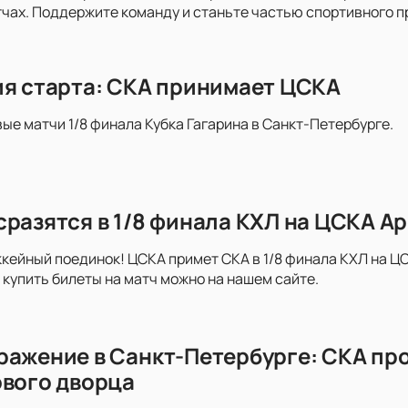
ах. Поддержите команду и станьте частью спортивного п
ия старта: СКА принимает ЦСКА
вые матчи 1/8 финала Кубка Гагарина в Санкт-Петербурге.
сразятся в 1/8 финала КХЛ на ЦСКА А
ейный поединок! ЦСКА примет СКА в 1/8 финала КХЛ на ЦС
купить билеты на матч можно на нашем сайте.
ражение в Санкт-Петербурге: СКА пр
ового дворца