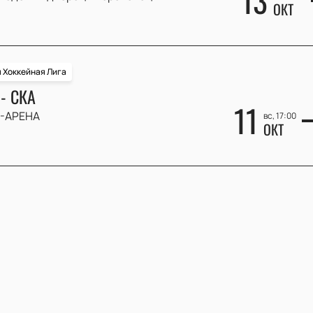
13
ОКТ
 Хоккейная Лига
- СКА
11
-АРЕНА
вс, 17:00
ОКТ