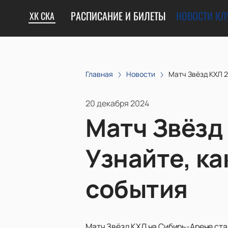
РАСПИСАНИЕ И БИЛЕТЫ
НОВОСТИ КЛ
ХК СКА
Главная
Новости
Матч Звёзд КХЛ 2
20 декабря 2024
Матч Звёзд
Узнайте, ка
события
Матч Звёзд КХЛ на Сибирь-Арене ста