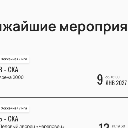
ижайшие мероприя
 Хоккейная Лига
 - СКА
9
Арена 2000
сб, 16:00
ЯНВ 2027
 Хоккейная Лига
 - СКА
Ледовый дворец «Череповец»
вт, 19:30