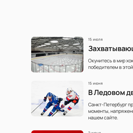
15 июля
Захватывающ
Окунитесь в мир хо
победителем в этой
15 июня
В Ледовом д
Санкт-Петербург пр
моменты, напряженн
нашем сайте.
2 июня