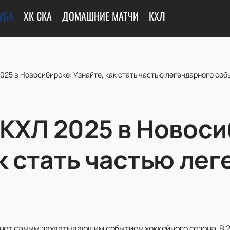
УБА
ХК СКА
ДОМАШНИЕ МАТЧИ
КХЛ
025 в Новосибирске: Узнайте, как стать частью легендарного соб
 КХЛ 2025 в Новоси
к стать частью ле
нет самым захватывающим событием хоккейного сезона. В 2