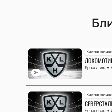
Бл
Континентальная
ЛОКОМОТИВ
Ярославль
0+
Континентальная
СЕВЕРСТАЛЬ
Череповец