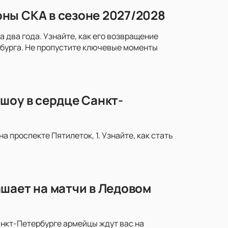
ны СКА в сезоне 2027/2028
два года. Узнайте, как его возвращение
рбурга. Не пропустите ключевые моменты
шоу в сердце Санкт-
 проспекте Пятилеток, 1. Узнайте, как стать
шает на матчи в Ледовом
анкт-Петербурге армейцы ждут вас на