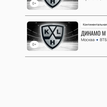
0+
Континентальная
ДИНАМО М 
Москва
ВТБ
0+