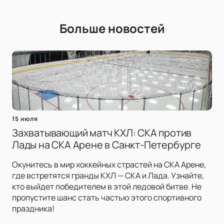
Больше новостей
15 июля
Захватывающий матч КХЛ: СКА против
Лады на СКА Арене в Санкт-Петербурге
Окунитесь в мир хоккейных страстей на СКА Арене,
где встретятся гранды КХЛ — СКА и Лада. Узнайте,
кто выйдет победителем в этой ледовой битве. Не
пропустите шанс стать частью этого спортивного
праздника!