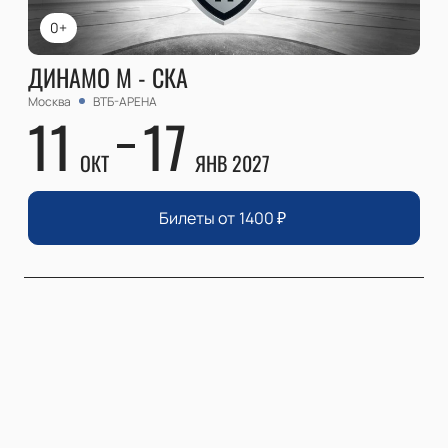
0+
ДИНАМО М - СКА
Москва
ВТБ-АРЕНА
11
17
ОКТ
ЯНВ 2027
Билеты от
1400
₽