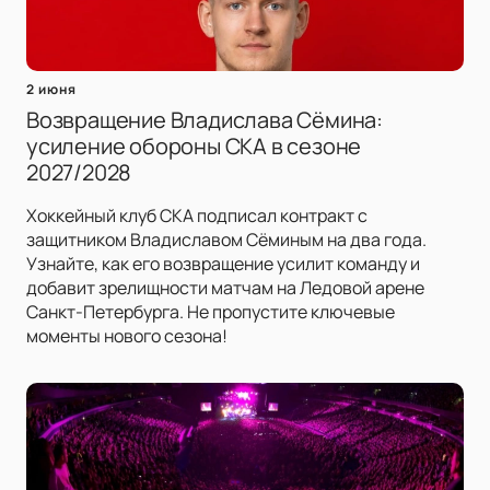
2 июня
Возвращение Владислава Сёмина:
усиление обороны СКА в сезоне
2027/2028
Хоккейный клуб СКА подписал контракт с
защитником Владиславом Сёминым на два года.
Узнайте, как его возвращение усилит команду и
добавит зрелищности матчам на Ледовой арене
Санкт-Петербурга. Не пропустите ключевые
моменты нового сезона!