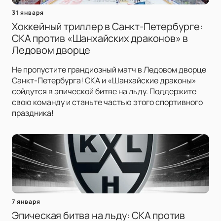
31 января
Хоккейный триллер в Санкт-Петербурге:
СКА против «Шанхайских драконов» в
Ледовом дворце
Не пропустите грандиозный матч в Ледовом дворце
Санкт-Петербурга! СКА и «Шанхайские драконы»
сойдутся в эпической битве на льду. Поддержите
свою команду и станьте частью этого спортивного
праздника!
7 января
Эпическая битва на льду: СКА против