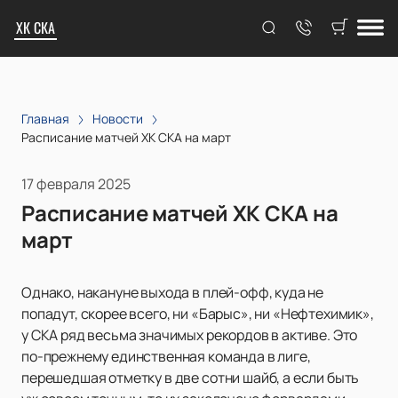
ХК СКА
Главная
Новости
Расписание матчей ХК СКА на март
17 февраля 2025
Расписание матчей ХК СКА на
март
Однако, накануне выхода в плей-офф, куда не
попадут, скорее всего, ни «Барыс», ни «Нефтехимик»,
у СКА ряд весьма значимых рекордов в активе. Это
по-прежнему единственная команда в лиге,
перешедшая отметку в две сотни шайб, а если быть