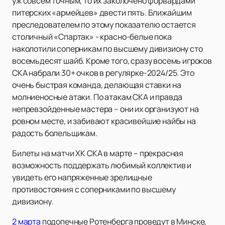
уж совсем точным, то их заколочено форвардами
питерских «армейцев» двести пять. Ближайшим
преследователем по этому показателю остается
столичный «Спартак» - красно-белые пока
наколотили соперникам по высшему дивизиону сто
восемьдесят шайб. Кроме того, сразу восемь игроков
СКА набрали 30+ очков в регулярке-2024/25. Это
очень быстрая команда, делающая ставки на
молниеносные атаки. По атакам СКА и правда
непревзойденные мастера – они их организуют на
ровном месте, и забивают красивейшие найбы на
радость болельщикам.
Билеты на матчи ХК СКА в марте – прекрасная
возможность поддержать любимый коллектив и
увидеть его напряженные зрелищные
противостояния с соперниками по высшему
дивизиону.
2 марта
подопечные Ротенберга проведут в Минске,