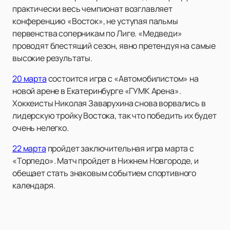
практически весь чемпионат возглавляет
конференцию «Восток», не уступая пальмы
первенства соперникам по Лиге. «Медведи»
проводят блестящий сезон, явно претендуя на самые
высокие результаты.
20 марта
состоится игра с «Автомобилистом» на
новой арене в Екатеринбурге «ГУМК Арена».
Хоккеисты Николая Заварухина снова ворвались в
лидерскую тройку Востока, так что победить их будет
очень нелегко.
22 марта
пройдет заключительная игра марта с
«Торпедо». Матч пройдет в Нижнем Новгороде, и
обещает стать знаковым событием спортивного
календаря.