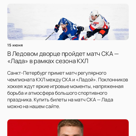
15 июня
В Ледовом дворце пройдет матч СКА —
«Лада» в рамках сезона КХЛ
Санкт-Петербург примет матч регулярного
чемпионата КХЛ между СКА и «Ладой». Поклонников
хоккея ждут яркие игровые моменты, напряженная
борьба и атмосфера большого спортивного
праздника. Купить билеты на матч СКА — Лада
можно на нашем сайте.