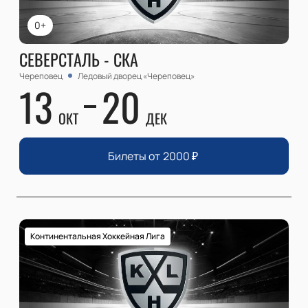
0+
СЕВЕРСТАЛЬ - СКА
Череповец
Ледовый дворец «Череповец»
13
20
ОКТ
ДЕК
Билеты от
2000
₽
Континентальная Хоккейная Лига