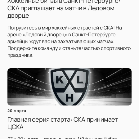
Хоккейные битвы в Санкт-Петербурге:
СКА приглашает на матчи в Ледовом
дворце
Погрузитесь в мир хоккейных страстей с СКА! На
арене «Ледовый дворец» в Санкт-Петербурге
армейцы ждут вас на захватывающих матчах.
Поддержите команду и станьте частью спортивного
праздника.
20 марта
Главная серия старта: СКА принимает
ЦСКА