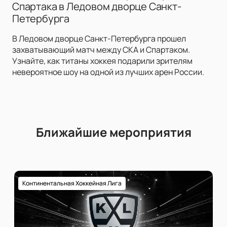
Спартака в Ледовом дворце Санкт-
Петербурга
В Ледовом дворце Санкт-Петербурга прошел
захватывающий матч между СКА и Спартаком.
Узнайте, как титаны хоккея подарили зрителям
невероятное шоу на одной из лучших арен России.
Ближайшие мероприятия
Континентальная Хоккейная Лига