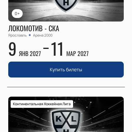
0+
ЛОКОМОТИВ - СКА
Ярославль
Арена 2000
9
11
ЯНВ 2027
МАР 2027
Купить билеты
Континентальная Хоккейная Лига