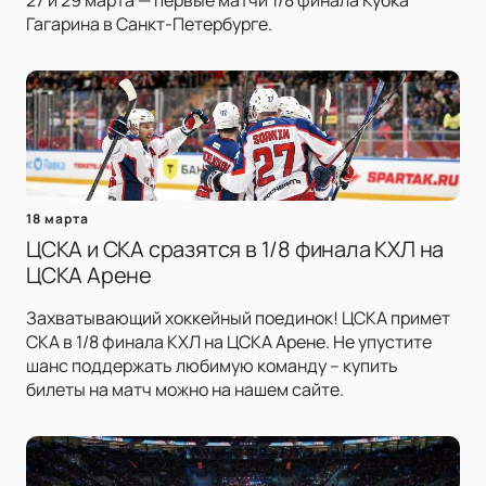
27 и 29 марта — первые матчи 1/8 финала Кубка
Гагарина в Санкт-Петербурге.
18 марта
ЦСКА и СКА сразятся в 1/8 финала КХЛ на
ЦСКА Арене
Захватывающий хоккейный поединок! ЦСКА примет
СКА в 1/8 финала КХЛ на ЦСКА Арене. Не упустите
шанс поддержать любимую команду – купить
билеты на матч можно на нашем сайте.