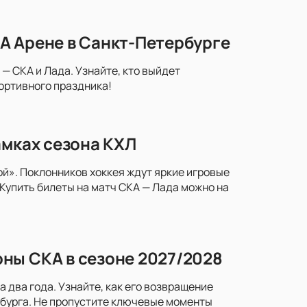
А Арене в Санкт-Петербурге
— СКА и Лада. Узнайте, кто выйдет
портивного праздника!
амках сезона КХЛ
й». Поклонников хоккея ждут яркие игровые
Купить билеты на матч СКА — Лада можно на
ны СКА в сезоне 2027/2028
два года. Узнайте, как его возвращение
рбурга. Не пропустите ключевые моменты