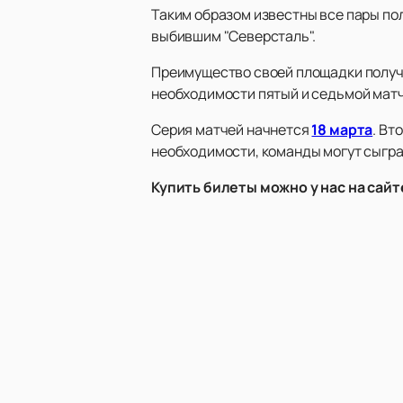
Таким образом известны все пары по
выбившим "Северсталь".
Преимущество своей площадки получа
необходимости пятый и седьмой матч
Серия матчей начнется
18 марта
. Вт
необходимости, команды могут сыграт
Купить билеты можно у нас на сай