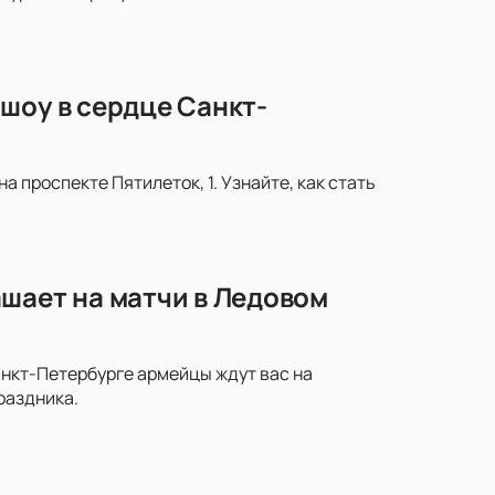
шоу в сердце Санкт-
 проспекте Пятилеток, 1. Узнайте, как стать
шает на матчи в Ледовом
анкт-Петербурге армейцы ждут вас на
раздника.