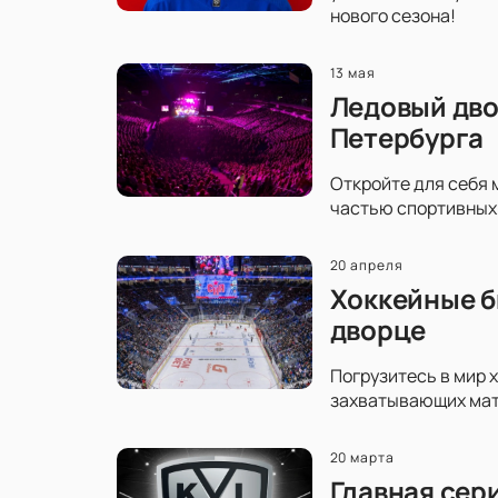
нового сезона!
13 мая
Ледовый дво
Петербурга
Откройте для себя 
частью спортивных 
20 апреля
Хоккейные б
дворце
Погрузитесь в мир 
захватывающих матч
20 марта
Главная сер