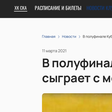
РАСПИСАНИЕ И БИЛЕТЫ
НОВОСТИ КЛ
ХК СКА
Главная
Новости
В полуфинале Ку
11 марта 2021
В полуфина
сыграет с 