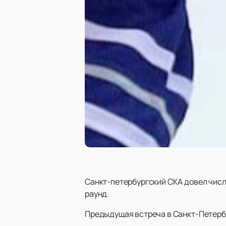
Санкт-петербургский СКА довел числ
раунд.
Предыдущая встреча в Санкт-Петербу