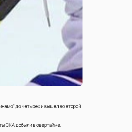
инамо" до четырех и вышел во второй
ты СКА добыли в овертайме.