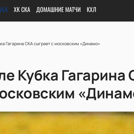
УБА
ХК СКА
ДОМАШНИЕ МАТЧИ
КХЛ
бка Гагарина СКА сыграет с московским «Динамо»
ле Кубка Гагарина 
московским «Динам