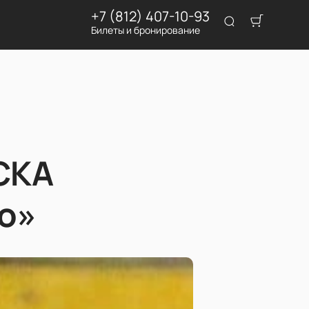
+7 (812) 407-10-93
Билеты и бронирование
СКА
о»